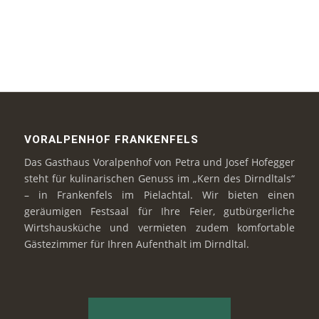
VORALPENHOF FRANKENFELS
Das Gasthaus Voralpenhof von Petra und Josef Hofegger
steht für kulinarischen Genuss im „Kern des Dirndltals“
– in Frankenfels im Pielachtal. Wir bieten einen
geräumigen Festsaal für Ihre Feier, gutbürgerliche
Wirtshausküche und vermieten zudem komfortable
Gästezimmer für Ihren Aufenthalt im Dirndltal.