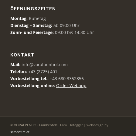
ÖFFNUNGSZEITEN
Montag:
Ruhetag
Dienstag – Samstag:
ab 09:00 Uhr
Sonn- und Feiertage:
09:00 bis 14:30 Uhr
KONTAKT
Mail:
info@voralpenhof.com
Telefon:
+43 (2725) 401
Vorbestellung tel.:
+43 680 3352856
Vorbestellung online:
Order Webapp
© VORALPENHOF Frankenfels · Fam. Hofegger | webdesign by
screenfire.at