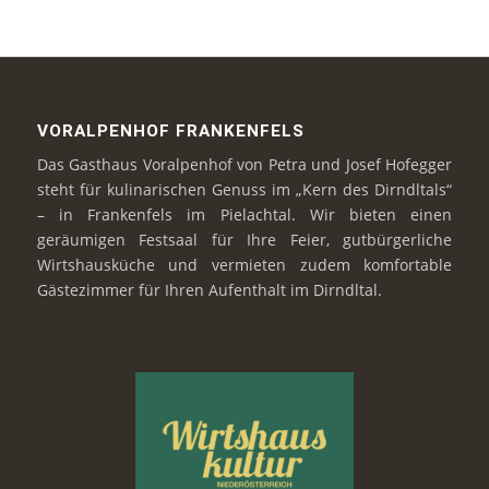
VORALPENHOF FRANKENFELS
Das Gasthaus Voralpenhof von Petra und Josef Hofegger
steht für kulinarischen Genuss im „Kern des Dirndltals“
– in Frankenfels im Pielachtal. Wir bieten einen
geräumigen Festsaal für Ihre Feier, gutbürgerliche
Wirtshausküche und vermieten zudem komfortable
Gästezimmer für Ihren Aufenthalt im Dirndltal.