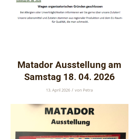
Matador Ausstellung am
Samstag 18. 04. 2026
/
13. April 2026
von
Petra