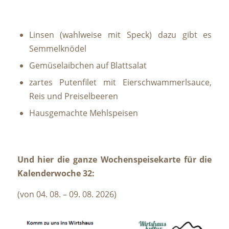
Linsen (wahlweise mit Speck) dazu gibt es
Semmelknödel
Gemüselaibchen auf Blattsalat
zartes Putenfilet mit Eierschwammerlsauce,
Reis und Preiselbeeren
Hausgemachte Mehlspeisen
Und hier die ganze W
ochenspeisekarte für die
Kalenderwoch
e 32:
(von 04. 08. – 09. 08. 2026)