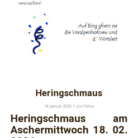
Heringschmaus
/
18. Januar 2026
von
Petra
Heringschmaus am
Aschermittwoch 18. 02.