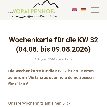
Wochenkarte für die KW 32
(04.08. bis 09.08.2026)
/
3. August 2026
von
Petra
Die Wochenkarte für die KW 32 ist da. Komm
zu uns ins Wirtshaus oder hole deine Speisen
für z’Haus!
Unsere Wochenhits auf einen Blick: